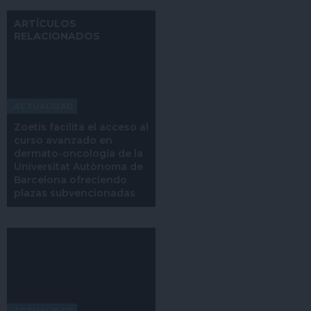
ARTÍCULOS
RELACIONADOS
ACTUALIDAD
Zoetis facilita el acceso al
curso avanzado en
dermato-oncología de la
Universitat Autònoma de
Barcelona ofreciendo
plazas subvencionadas
ACTUALIDAD