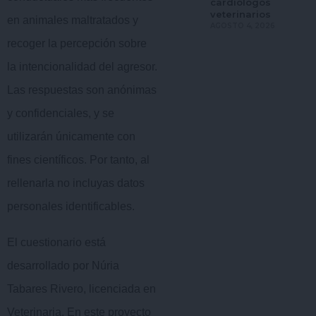
cardiólogos
veterinarios
en animales maltratados y
AGOSTO 4, 2026
recoger la percepción sobre
la intencionalidad del agresor.
Las respuestas son anónimas
y confidenciales, y se
utilizarán únicamente con
fines científicos. Por tanto, al
rellenarla no incluyas datos
personales identificables.
El cuestionario está
desarrollado por Núria
Tabares Rivero, licenciada en
Veterinaria. En este proyecto