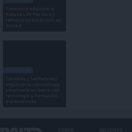
Cotecnica adquiere la
italiana Life Pet Care y
refuerza su expansión en
Europa
ACTUALIDAD
Centauro y VetPartners
impulsan la odontología
veterinaria en Iberia con
tecnología y formación
especializada
SOBRE
SÍGUENOS