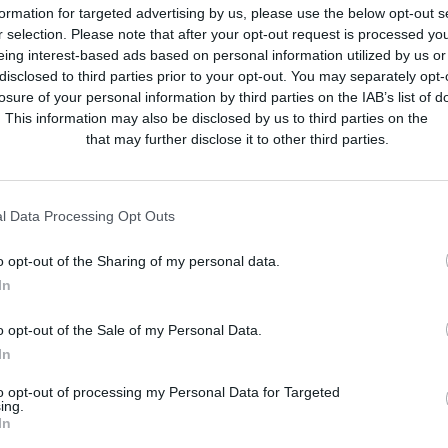
formation for targeted advertising by us, please use the below opt-out s
r selection. Please note that after your opt-out request is processed y
eing interest-based ads based on personal information utilized by us or
disclosed to third parties prior to your opt-out. You may separately opt-
losure of your personal information by third parties on the IAB’s list of
. This information may also be disclosed by us to third parties on the
IA
Participants
that may further disclose it to other third parties.
l Data Processing Opt Outs
o opt-out of the Sharing of my personal data.
In
o opt-out of the Sale of my Personal Data.
In
to opt-out of processing my Personal Data for Targeted
ing.
In