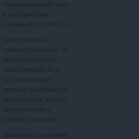
nueva incorporación, pasa
a ser la gama más
completa de DOUXO® S3.
Ambos productos
contienen Ophytrium®, un
exclusivo ingrediente
natural purificado de la
raíz de
Ophiopogon
japonicus
, que fortalece la
barrera cutánea, ayuda a
aliviar la irritación y
equilibra la microbiota.
Igualmente, los asistentes