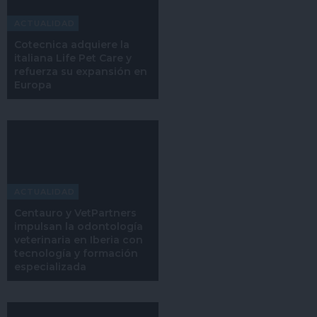
ACTUALIDAD
Cotecnica adquiere la
italiana Life Pet Care y
refuerza su expansión en
Europa
ACTUALIDAD
Centauro y VetPartners
impulsan la odontología
veterinaria en Iberia con
tecnología y formación
especializada