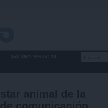
Buscar
GESTIÓN Y MARKETING
star animal de la
 de comunicación