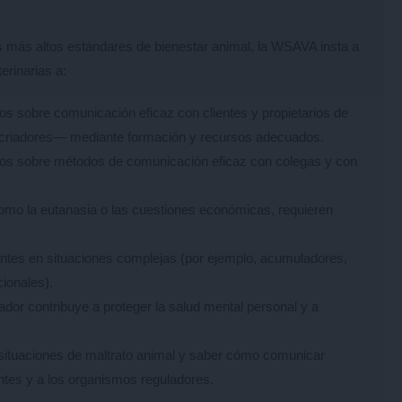
s más altos estándares de bienestar animal, la WSAVA insta a
erinarias a:
os sobre comunicación eficaz con clientes y propietarios de
 criadores— mediante formación y recursos adecuados.
tos sobre métodos de comunicación eficaz con colegas y con
omo la eutanasia o las cuestiones económicas, requieren
ientes en situaciones complejas (por ejemplo, acumuladores,
cionales).
r contribuye a proteger la salud mental personal y a
 situaciones de maltrato animal y saber cómo comunicar
tes y a los organismos reguladores.