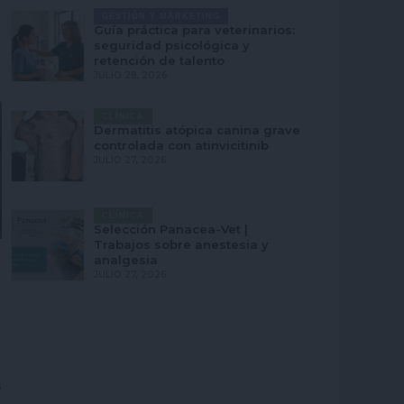
GESTIÓN Y MARKETING
Guía práctica para veterinarios:
seguridad psicológica y
retención de talento
JULIO 28, 2026
CLÍNICA
Dermatitis atópica canina grave
controlada con atinvicitinib
JULIO 27, 2026
CLÍNICA
Selección Panacea-Vet |
Trabajos sobre anestesia y
analgesia
JULIO 27, 2026
s
s