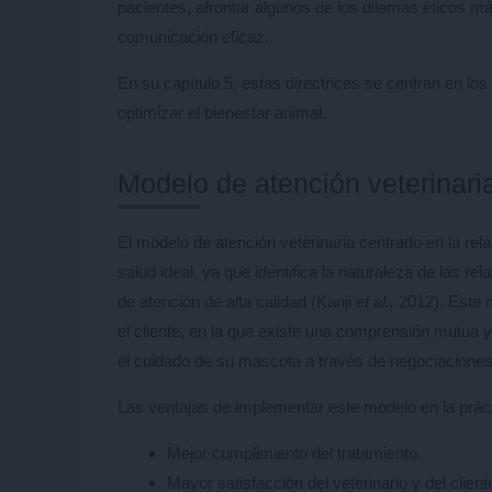
pacientes, afrontar algunos de los dilemas éticos 
comunicación eficaz.
En su capítulo 5, estas directrices se centran en lo
optimizar el bienestar animal.
Modelo de atención veterinaria
El modelo de atención veterinaria centrado en la r
salud ideal, ya que identifica la naturaleza de las 
de atención de alta calidad (Kanji
et al.,
2012). Este m
el cliente, en la que existe una comprensión mutua y
el cuidado de su mascota a través de negociaciones 
Las ventajas de implementar este modelo en la práct
Mejor cumplimiento del tratamiento.
Mayor satisfacción del veterinario y del client