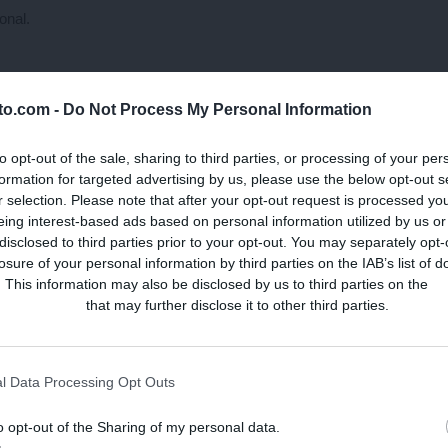
onal.
 una práctica veterinaria (Cornell y Kopcha, 2007) y para mejorar el
lto.com -
Do Not Process My Personal Information
e de la importancia de los lazos que las personas tienen con sus
cota como un miembro de su familia (Endenburg y van Lith, 2011).
to opt-out of the sale, sharing to third parties, or processing of your per
formation for targeted advertising by us, please use the below opt-out s
ínicas, es fundamental que los veterinarios posean excelentes
r selection. Please note that after your opt-out request is processed y
ctica clínica. El éxito en este contexto se mide en términos de la
eing interest-based ads based on personal information utilized by us or
disclosed to third parties prior to your opt-out. You may separately opt-
te y del personal de la clínica veterinaria.
losure of your personal information by third parties on the IAB’s list of
. This information may also be disclosed by us to third parties on the
IA
s habilidades más utilizadas en la vida veterinaria diaria. Los estudio
Participants
that may further disclose it to other third parties.
elaciona con un mayor éxito de la clínica veterinaria, así como con
iente (Cornell y Kopcha, 2007).
l Data Processing Opt Outs
s habilidades de comunicación no siempre forman parte de la
s presta insuficiente atención en un currículo veterinario ya saturad
o opt-out of the Sharing of my personal data.
rios sienten que no están bien preparados para comunicarse de