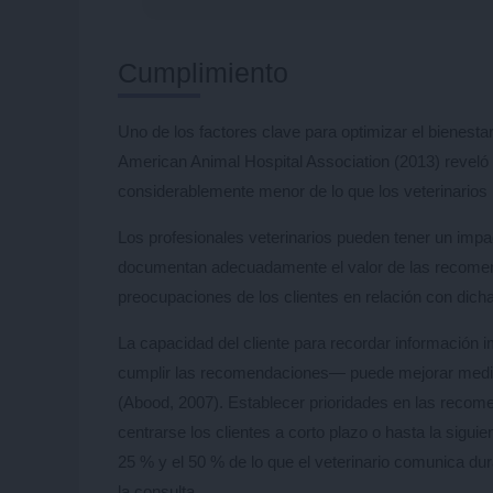
Cumplimiento
Uno de los factores clave para optimizar el bienestar
American Animal Hospital Association (2013) reveló 
considerablemente menor de lo que los veterinarios
Los profesionales veterinarios pueden tener un impact
documentan adecuadamente el valor de las recomend
preocupaciones de los clientes en relación con dic
La capacidad del cliente para recordar información i
cumplir las recomendaciones— puede mejorar mediant
(Abood, 2007). Establecer prioridades en las recome
centrarse los clientes a corto plazo o hasta la sigui
25 % y el 50 % de lo que el veterinario comunica du
la consulta.