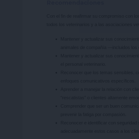
Recomendaciones
Con el fin de reafirmar su compromiso con lo
todos los veterinarios y a las asociaciones vet
Mantener y actualizar sus conocimient
animales de compañía —incluidos los
Mantener y actualizar sus conocimien
el personal veterinario.
Reconocer que los temas sensibles, c
enfoques comunicativos específicos.
Aprender a manejar la relación con cl
“rescatistas” o clientes altamente emo
Comprender que ser un buen comunicado
prevenir la fatiga por compasión.
Reconocer e identificar con seguridad
adecuadamente estos casos a los clien