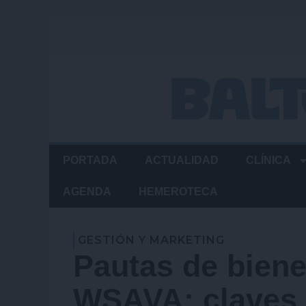
Ir
al
contenido
PORTADA
ACTUALIDAD
CLÍNICA
AGENDA
HEMEROTECA
GESTIÓN Y MARKETING
Pautas de biene
WSAVA: claves