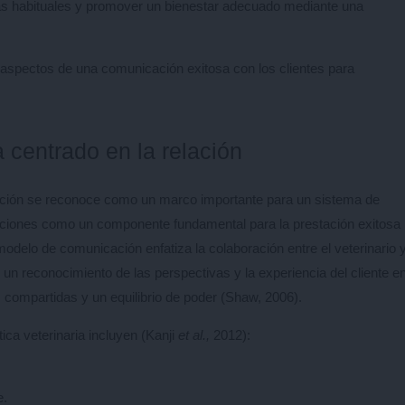
más habituales y promover un bienestar adecuado mediante una
s aspectos de una comunicación exitosa con los clientes para
 centrado en la relación
elación se reconoce como un marco importante para un sistema de
relaciones como un componente fundamental para la prestación exitosa
odelo de comunicación enfatiza la colaboración entre el veterinario 
 un reconocimiento de las perspectivas y la experiencia del cliente e
compartidas y un equilibrio de poder (Shaw, 2006).
ica veterinaria incluyen (Kanji
et al.,
2012):
e.