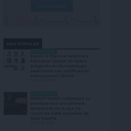
Ver soluciones
MÁS POPULAR
ACTUALIDAD
Elanco e Improve Veterinary
Education lanzan un nuevo
posgrado en dermatología
veterinaria con certificación
internacional GPCert
JULIO 28, 2026
ACTUALIDAD
PARASITMANJI continuará su
aventura tras una primera
temporada en la que ha
recorrido siete ciudades de
toda España
JULIO 28, 2026