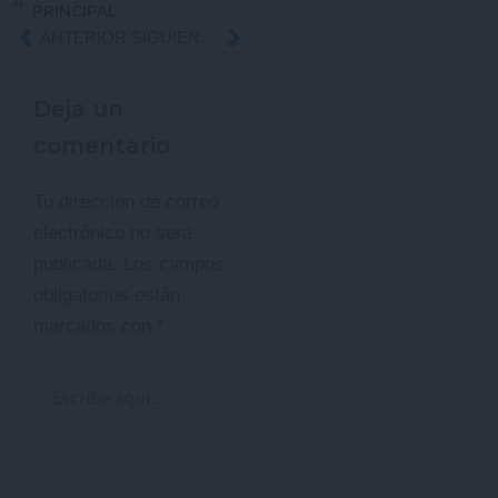
PRINCIPAL
Ant
ANTERIOR
SIGUIENTE
Siguiente
Deja un
comentario
Tu dirección de correo
electrónico no será
publicada.
Los campos
obligatorios están
marcados con
*
Escribe
aquí...