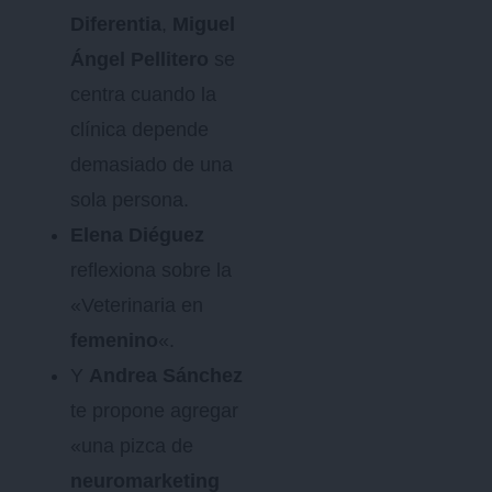
Diferentia
,
Miguel
Ángel Pellitero
se
centra cuando la
clínica depende
demasiado de una
sola persona.
Elena Diéguez
reflexiona sobre la
«Veterinaria en
femenino
«.
Y
Andrea Sánchez
te propone agregar
«una pizca de
neuromarketing