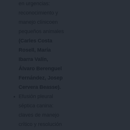
en urgencias:
reconocimiento y
manejo clínicoen
pequeños animales
(Carles Costa
Rosell, María
Ibarra Valín,
Álvaro Berenguel
Fernández, Josep
Cervera Beasse).
Efusión pleural
séptica canina:
claves de manejo
crítico y resolución