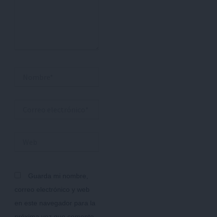
Nombre*
Correo
electrónico*
Web
Guarda mi nombre,
correo electrónico y web
en este navegador para la
próxima vez que comente.