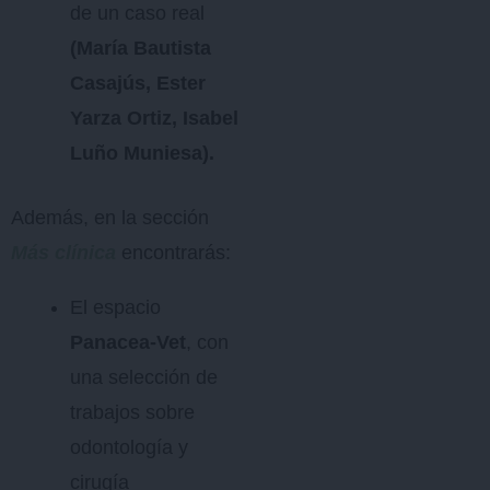
de un caso real
(María Bautista
Casajús, Ester
Yarza Ortiz, Isabel
Luño Muniesa).
Además, en la sección
Más clínica
encontrarás:
El espacio
Panacea-Vet
, con
una selección de
trabajos sobre
odontología y
cirugía