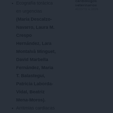
cardiólogos
Ecografía torácica
veterinarios
AGOSTO 4, 2026
en urgencias
(Maria Descalzo-
Navarro, Laura M.
Crespo
Hernández, Lara
Montalvà Minguet,
David Marbella
Fernández, Maria
T. Balastegui,
Patricia Laborda-
Vidal, Beatriz
Mena-Moros).
Arritmias cardiacas