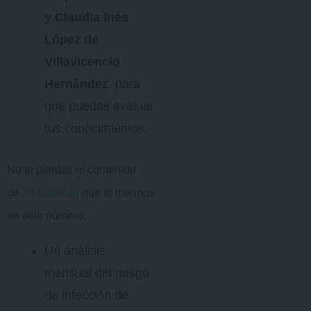
y Claudia Inés
López de
Villavicencio
Hernández
, para
que puedas evaluar
tus conocimientos.
No te pierdas el contenido
de
Actualidad
que te traemos
en este número:
Un análisis
mensual del riesgo
de infección de