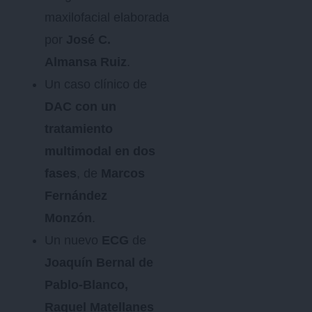
maxilofacial elaborada
por
José C.
Almansa Ruiz
.
Un caso clínico de
DAC con un
tratamiento
multimodal en dos
fases
, de
Marcos
Fernández
Monzón
.
Un nuevo
ECG
de
Joaquín Bernal de
Pablo-Blanco,
Raquel Matellanes