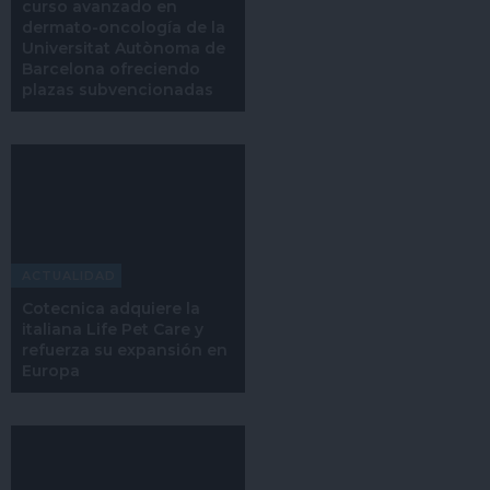
curso avanzado en
dermato-oncología de la
Universitat Autònoma de
Barcelona ofreciendo
plazas subvencionadas
ACTUALIDAD
Cotecnica adquiere la
italiana Life Pet Care y
refuerza su expansión en
Europa