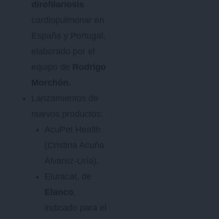
dirofilariosis
cardiopulmonar en
España y Portugal,
elaborado por el
equipo de
Rodrigo
Morchón.
Lanzamientos de
nuevos productos:
AcuPet Health
(Cristina Acuña
Álvarez-Uría).
Eluracat, de
Elanco
,
indicado para el