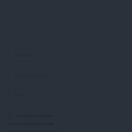
Nombre*
Correo
electrónico*
Web
Guarda mi nombre,
correo electrónico y web
en este navegador para la