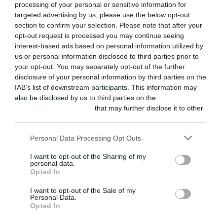
processing of your personal or sensitive information for
largo plazo, colaborativo y
targeted advertising by us, please use the below opt-out
centrado en el paciente, y
section to confirm your selection. Please note that after your
opt-out request is processed you may continue seeing
que requiere una visión de
interest-based ads based on personal information utilized by
la movilidad entendida
us or personal information disclosed to third parties prior to
your opt-out. You may separately opt-out of the further
más allá del movimiento,
disclosure of your personal information by third parties on the
no olvidando nunca la
IAB’s list of downstream participants. This information may
also be disclosed by us to third parties on the
IAB’s List of
función, la independencia,
Downstream Participants
that may further disclose it to other
y la calidad de vida del
third parties.
animal.
Personal Data Processing Opt Outs
I want to opt-out of the Sharing of my
personal data.
Opted In
I want to opt-out of the Sale of my
Personal Data.
Opted In