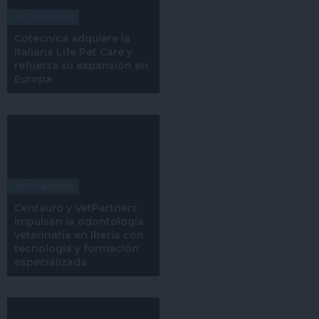
ACTUALIDAD
Cotecnica adquiere la
italiana Life Pet Care y
refuerza su expansión en
Europa
ACTUALIDAD
Centauro y VetPartners
impulsan la odontología
veterinaria en Iberia con
tecnología y formación
especializada