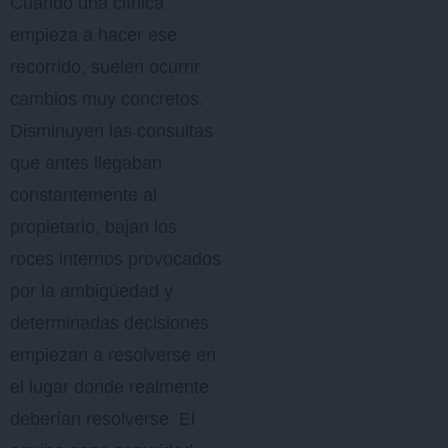
Cuando una clínica
empieza a hacer ese
recorrido, suelen ocurrir
cambios muy concretos.
Disminuyen las consultas
que antes llegaban
constantemente al
propietario, bajan los
roces internos provocados
por la ambigüedad y
determinadas decisiones
empiezan a resolverse en
el lugar donde realmente
deberían resolverse. El