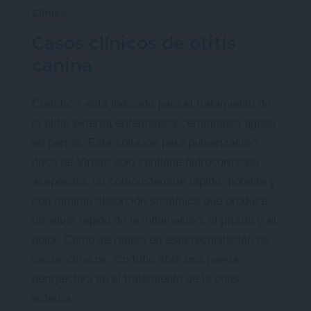
Clínica
Casos clínicos de otitis
canina
Cortotic® está indicado para el tratamiento de
la otitis externa eritematosa-ceruminosa aguda
en perros. Esta solución para pulverización
ótica de Virbac solo contiene hidrocortisona
aceponato, un corticosteroide rápido, potente y
con mínima absorción sistémica que produce
un alivio rápido de la inflamación, el prurito y el
dolor. Como se refleja en esta recopilación de
casos clínicos, Cortotic abre una nueva
perspectiva en el tratamiento de la otitis
externa.