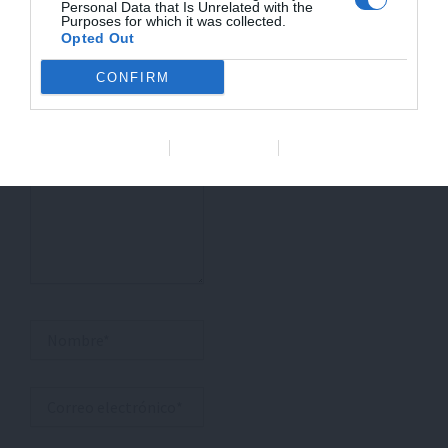
Personal Data that Is Unrelated with the
Purposes for which it was collected.
marcados con
*
Opted Out
Escribe
CONFIRM
aquí...
Data Deletion
Data Access
Privacy Policy
Nombre*
Correo
electrónico*