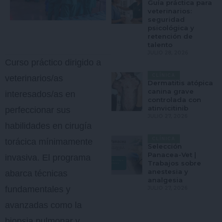
Guía práctica para
veterinarios:
seguridad
psicológica y
retención de
talento
JULIO 28, 2026
Curso práctico dirigido a
CLÍNICA
veterinarios/as
Dermatitis atópica
canina grave
interesados/as en
controlada con
atinvicitinib
perfeccionar sus
JULIO 27, 2026
habilidades en cirugía
CLÍNICA
torácica mínimamente
Selección
Panacea-Vet |
invasiva. El programa
Trabajos sobre
anestesia y
abarca técnicas
analgesia
fundamentales y
JULIO 27, 2026
avanzadas como la
biopsia pulmonar y