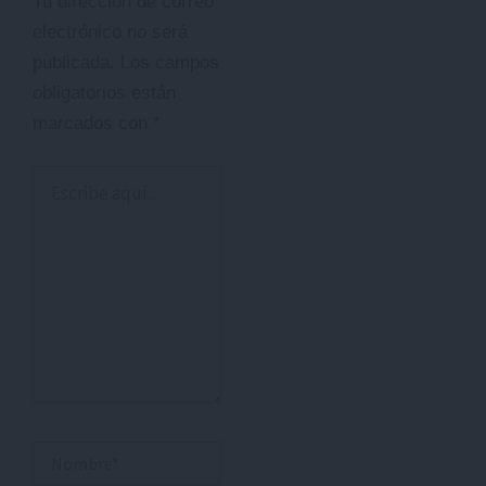
Tu dirección de correo
electrónico no será
publicada.
Los campos
obligatorios están
marcados con
*
Escribe
aquí...
Nombre*