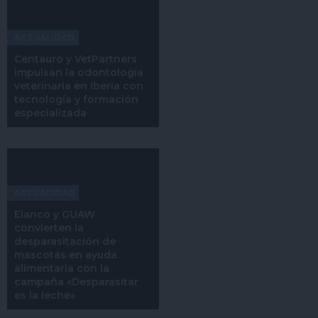
ACTUALIDAD
Centauro y VetPartners
impulsan la odontología
veterinaria en Iberia con
tecnología y formación
especializada
ACTUALIDAD
Elanco y GUAW
convierten la
desparasitación de
mascotas en ayuda
alimentaria con la
campaña «Desparasitar
es la leche»