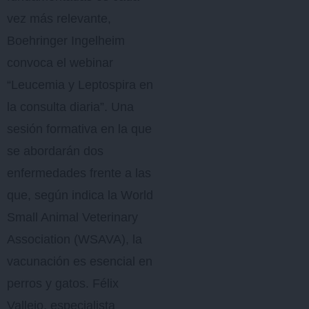
vez más relevante,
Boehringer Ingelheim
convoca el webinar
“Leucemia y Leptospira en
la consulta diaria”. Una
sesión formativa en la que
se abordarán dos
enfermedades frente a las
que, según indica la World
Small Animal Veterinary
Association (WSAVA), la
vacunación es esencial en
perros y gatos. Félix
Vallejo, especialista