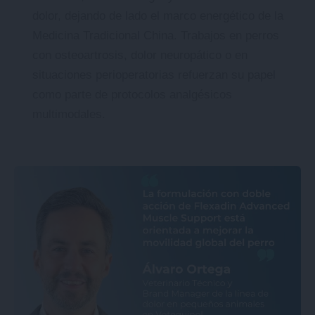
dolor, dejando de lado el marco energético de la
Medicina Tradicional China. Trabajos en perros
con osteoartrosis, dolor neuropático o en
situaciones perioperatorias refuerzan su papel
como parte de protocolos analgésicos
multimodales.