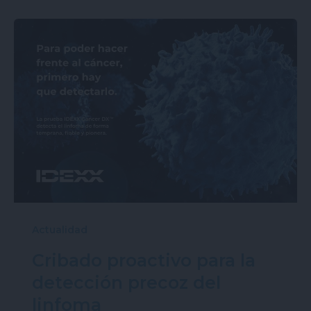
Actualidad
Cribado proactivo para la
detección precoz del
linfoma