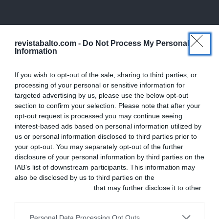
revistabalto.com -
Do Not Process My Personal
Information
If you wish to opt-out of the sale, sharing to third parties, or
processing of your personal or sensitive information for
targeted advertising by us, please use the below opt-out
section to confirm your selection. Please note that after your
opt-out request is processed you may continue seeing
interest-based ads based on personal information utilized by
us or personal information disclosed to third parties prior to
your opt-out. You may separately opt-out of the further
disclosure of your personal information by third parties on the
IAB’s list of downstream participants. This information may
Gestión y Marketing
also be disclosed by us to third parties on the
IAB’s List of
Downstream Participants
that may further disclose it to other
La trampa de captar
third parties.
cuando el problema es
Personal Data Processing Opt Outs