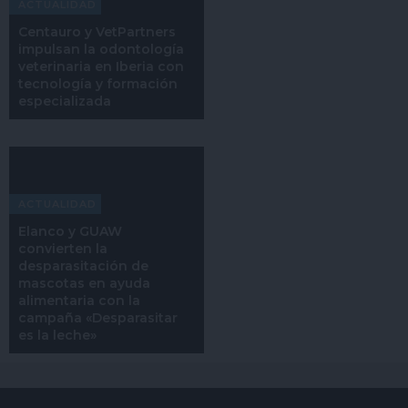
ACTUALIDAD
Centauro y VetPartners
impulsan la odontología
veterinaria en Iberia con
tecnología y formación
especializada
ACTUALIDAD
Elanco y GUAW
convierten la
desparasitación de
mascotas en ayuda
alimentaria con la
campaña «Desparasitar
es la leche»