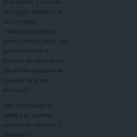
El entropión, o inversión
del margen palpebral, es
una condición
multifactorial tanto en
perros como en gatos, que
genera triquiasis e
irritación del globo ocular
tras el roce constante de
los pelos de la piel
periocular.
Esta enfermedad se
clasifica en primaria,
secundaria, espástica o
1,2
cicatricial: