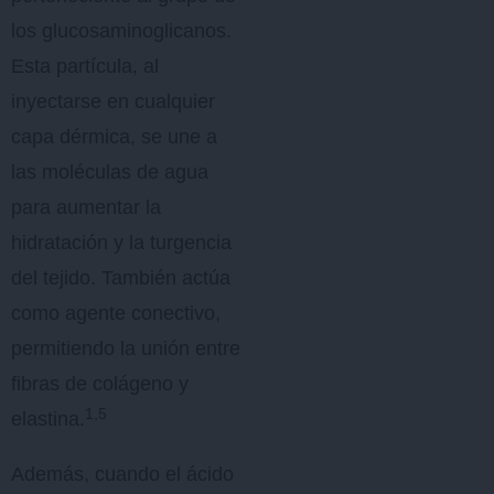
los glucosaminoglicanos.
Esta partícula, al
inyectarse en cualquier
capa dérmica, se une a
las moléculas de agua
para aumentar la
hidratación y la turgencia
del tejido. También actúa
como agente conectivo,
permitiendo la unión entre
fibras de colágeno y
1,5
elastina.
Además, cuando el ácido