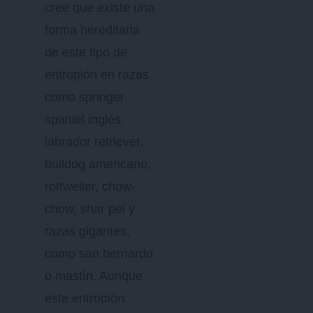
cree que existe una
forma hereditaria
de este tipo de
entropión en razas
como springer
spaniel inglés,
labrador retriever,
bulldog americano,
rottweiler, chow-
chow, shar pei y
razas gigantes,
como san bernardo
o mastín. Aunque
este entropión