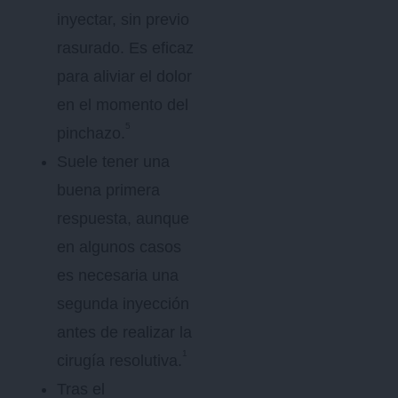
inyectar, sin previo
rasurado. Es eficaz
para aliviar el dolor
en el momento del
5
pinchazo.
Suele tener una
buena primera
respuesta, aunque
en algunos casos
es necesaria una
segunda inyección
antes de realizar la
1
cirugía resolutiva.
Tras el