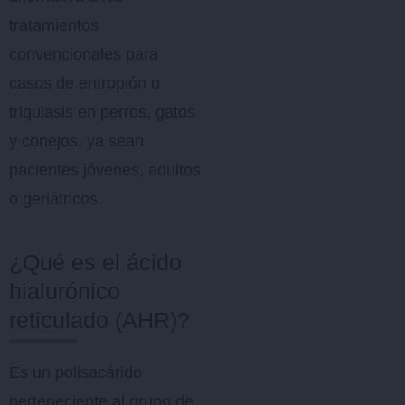
tratamientos
convencionales para
casos de entropión o
triquiasis en perros, gatos
y conejos, ya sean
pacientes jóvenes, adultos
o geriátricos.
¿Qué es el ácido
hialurónico
reticulado (AHR)?
Es un polisacárido
perteneciente al grupo de