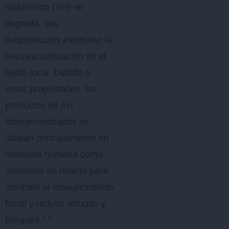
hialurónico (AH) se
degrada, sus
subproductos estimulan la
neovascularización en el
tejido local. Debido a
estas propiedades, los
productos de AH
bioingenierizados se
utilizan principalmente en
medicina humana como
sustancia de relleno para
combatir el envejecimiento
facial y reducir arrugas y
1,6
pliegues.