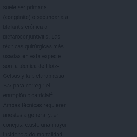
suele ser primaria
(congénito) o secundaria a
blefaritis crónica o
blefaroconjuntivitis. Las
técnicas quirúrgicas más
usadas en esta especie
son la técnica de Hotz-
Celsus y la blefaroplastia
Y-V para corregir el
4
entropión cicatricial
.
Ambas técnicas requieren
anestesia general y, en
conejos, existe una mayor
incidencia de mortalidad