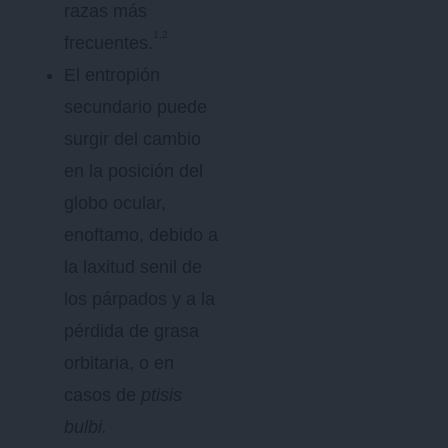
razas más
1,2
frecuentes.
El entropión
secundario puede
surgir del cambio
en la posición del
globo ocular,
enoftamo, debido a
la laxitud senil de
los párpados y a la
pérdida de grasa
orbitaria, o en
casos de
ptisis
bulbi.