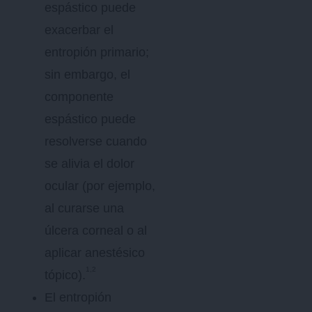
espástico puede
exacerbar el
entropión primario;
sin embargo, el
componente
espástico puede
resolverse cuando
se alivia el dolor
ocular (por ejemplo,
al curarse una
úlcera corneal o al
aplicar anestésico
1,2
tópico).
El entropión