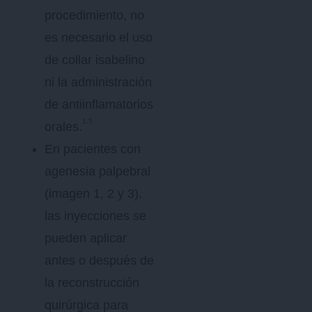
procedimiento, no
es necesario el uso
de collar isabelino
ni la administración
de antiinflamatorios
1,5
orales.
En pacientes con
agenesia palpebral
(imagen 1, 2 y 3).
las inyecciones se
pueden aplicar
antes o después de
la reconstrucción
quirúrgica para