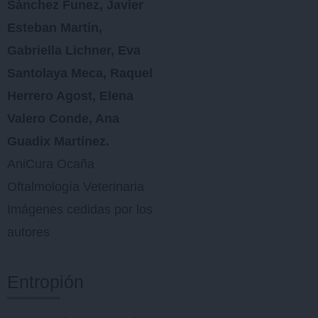
Sánchez Funez, Javier
Esteban Martín,
Gabriella Lichner, Eva
Santolaya Meca, Raquel
Herrero Agost, Elena
Valero Conde, Ana
Guadix Martínez.
AniCura Ocaña
Oftalmología Veterinaria
Imágenes cedidas por los
autores
Entropión