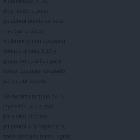
A continuación, se
desinfecta la zona
palpebral donde se va a
inyectar el ácido
hialurónico con povidona
yodada diluida 1:10 y
gasas no estériles para
retirar cualquier exudado
periocular visible.
Se localiza la zona de la
inyección, a 1-2 mm
paralelos al borde
palpebral a lo largo de la
zona afectada hasta lograr