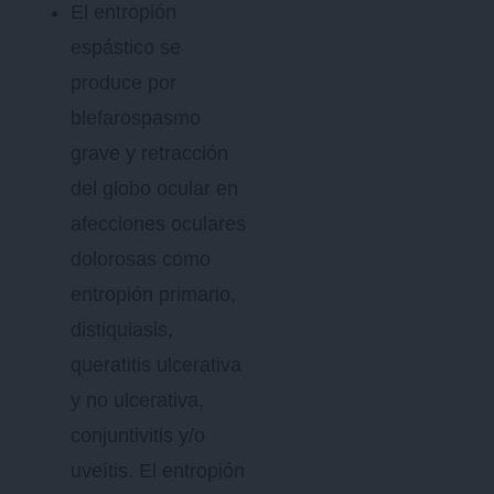
El entropión
espástico se
produce por
blefarospasmo
grave y retracción
del globo ocular en
afecciones oculares
dolorosas como
entropión primario,
distiquiasis,
queratitis ulcerativa
y no ulcerativa,
conjuntivitis y/o
uveítis. El entropión