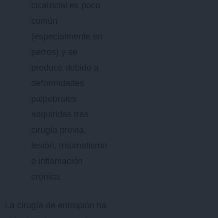
cicatricial es poco
común
(especialmente en
perros) y se
produce debido a
deformidades
palpebrales
adquiridas tras
cirugía previa,
lesión, traumatismo
o inflamación
crónica.
La cirugía de entropión ha