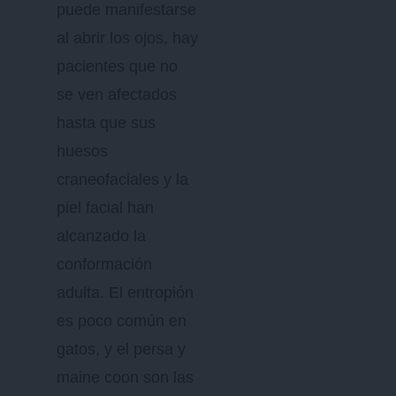
puede manifestarse
al abrir los ojos, hay
pacientes que no
se ven afectados
hasta que sus
huesos
craneofaciales y la
piel facial han
alcanzado la
conformación
adulta. El entropión
es poco común en
gatos, y el persa y
maine coon son las