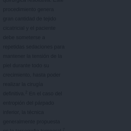
quirúrgica resolutiva. Este
procedimiento genera
gran cantidad de tejido
cicatricial y el paciente
debe someterse a
repetidas sedaciones para
mantener la tensión de la
piel durante todo su
crecimiento, hasta poder
realizar la cirugía
2
definitiva.
En el caso del
entropión del párpado
inferior, la técnica
generalmente propuesta
7