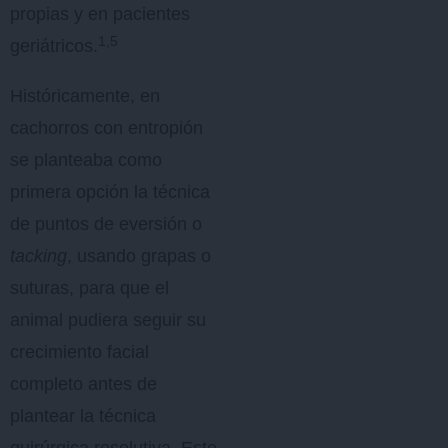
propias y en pacientes
1,5
geriátricos.
Históricamente, en
cachorros con entropión
se planteaba como
primera opción la técnica
de puntos de eversión o
tacking
, usando grapas o
suturas, para que el
animal pudiera seguir su
crecimiento facial
completo antes de
plantear la técnica