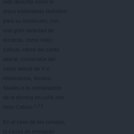
sido descrita como el
único tratamiento definitivo
para su resolución, con
una gran variedad de
técnicas, como Hotz-
Celsus, cierre del canto
lateral, conversión del
canto lateral de Y-V,
ritidectomía, técnica
Stades o la combinación
de la técnica en cuña con
1,2,3
Hotz-Celsus.
En el caso de los conejos,
la causa de entropión