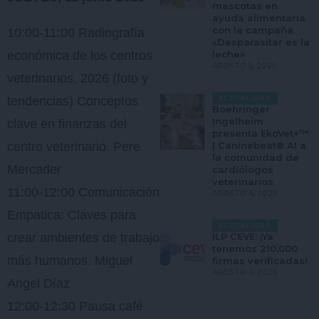
mascotas en
ayuda alimentaria
con la campaña
10:00-11:00 Radiografía
«Desparasitar es la
económica de los centros
leche»
AGOSTO 5, 2026
veterinarios, 2026 (foto y
tendencias) Conceptos
ACTUALIDAD
Boehringer
Ingelheim
clave en finanzas del
presenta EkoVet+™
centro veterinario. Pere
| Caninebeat® AI a
la comunidad de
Mercader
cardiólogos
veterinarios
11:00-12:00 Comunicación
AGOSTO 4, 2026
Empatica: Claves para
ACTUALIDAD
crear ambientes de trabajo
ILP CEVE: ¡Ya
tenemos 210.000
más humanos. Miguel
firmas verificadas!
AGOSTO 4, 2026
Angel Díaz
12:00-12:30 Pausa café