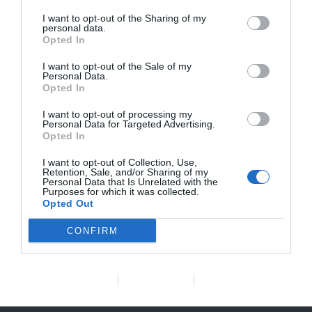
Correo
I want to opt-out of the Sharing of my
electrónico*
personal data.
Opted In
Web
I want to opt-out of the Sale of my
Personal Data.
Opted In
Guarda mi nombre,
I want to opt-out of processing my
Personal Data for Targeted Advertising.
correo electrónico y web
Opted In
en este navegador para la
I want to opt-out of Collection, Use,
próxima vez que comente.
Retention, Sale, and/or Sharing of my
Personal Data that Is Unrelated with the
Purposes for which it was collected.
Opted Out
CONFIRM
Data Deletion
Data Access
Privacy Policy