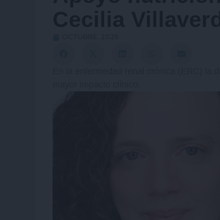
Cecilia Villaver
OCTUBRE, 2025
En la enfermedad renal crónica (ERC) la d
mayor impacto clínico.