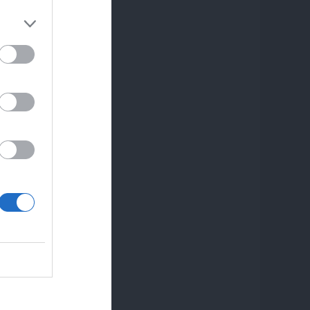
iguiente