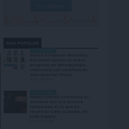
Ver soluciones
MÁS POPULAR
ACTUALIDAD
Elanco e Improve Veterinary
Education lanzan un nuevo
posgrado en dermatología
veterinaria con certificación
internacional GPCert
JULIO 28, 2026
ACTUALIDAD
PARASITMANJI continuará su
aventura tras una primera
temporada en la que ha
recorrido siete ciudades de
toda España
JULIO 28, 2026