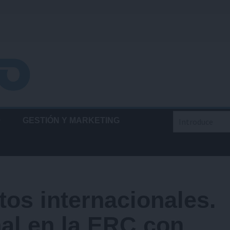
Buscar
GESTIÓN Y MARKETING
tos internacionales.
al en la ERC con