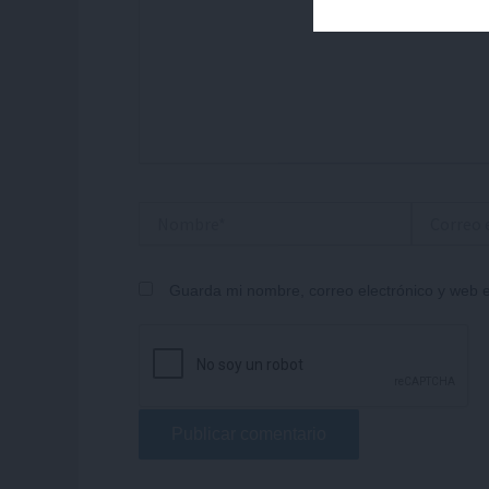
Nombre*
Correo
electrónico
Guarda mi nombre, correo electrónico y web 