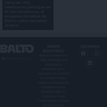
Cerca de 1.100
veterinarios participan en
el «Zen Roadshow», el
programa formativo de
Elanco sobre dermatitis
atópica
SOBRE
SÍGUENOS
F
L
I
NOSOTROS
a
i
n
Balto es el medio que
balto@saviacom.es
c
n
s
mejor contribuye a la
e
k
t
actualización
b
e
a
profesional de los
veterinarios de animales
o
d
g
de compañía. Rigor,
o
i
r
calidad y actualidad son
k
n
a
nuestras señas de
m
identidad. Balto es
editado por Savia
Comunicación en Salud.
Somos socios de