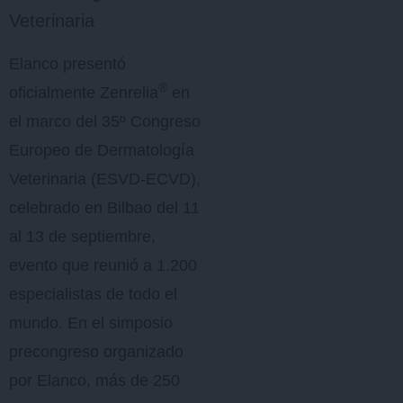
Veterinaria
Elanco presentó
®
oficialmente Zenrelia
en
el marco del 35º Congreso
Europeo de Dermatología
Veterinaria (ESVD-ECVD),
celebrado en Bilbao del 11
al 13 de septiembre,
evento que reunió a 1.200
especialistas de todo el
mundo. En el simposio
precongreso organizado
por Elanco, más de 250