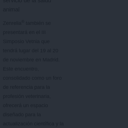
servicio de la salud
animal
®
Zenrelia
también se
presentará en el III
Simposio Vetnia que
tendrá lugar del 19 al 20
de noviembre en Madrid.
Este encuentro,
consolidado como un foro
de referencia para la
profesión veterinaria,
ofrecerá un espacio
diseñado para la
actualización científica y la