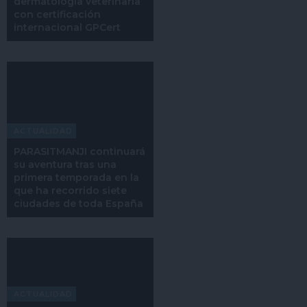
dermatología veterinaria
con certificación
internacional GPCert
ACTUALIDAD
PARASITMANJI continuará
su aventura tras una
primera temporada en la
que ha recorrido siete
ciudades de toda España
ACTUALIDAD