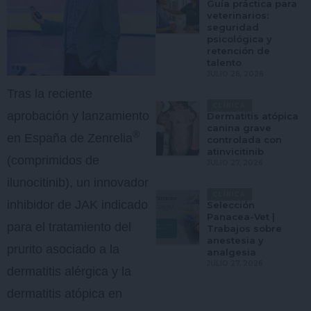
Guía práctica para
veterinarios:
seguridad
psicológica y
retención de
talento
JULIO 28, 2026
Tras la reciente
CLÍNICA
aprobación y lanzamiento
Dermatitis atópica
canina grave
®
en España de Zenrelia
controlada con
atinvicitinib
(comprimidos de
JULIO 27, 2026
ilunocitinib), un innovador
CLÍNICA
inhibidor de JAK indicado
Selección
Panacea-Vet |
para el tratamiento del
Trabajos sobre
anestesia y
prurito asociado a la
analgesia
JULIO 27, 2026
dermatitis alérgica y la
dermatitis atópica en