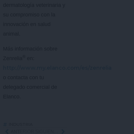
dermatología veterinaria y
su compromiso con la
innovación en salud
animal.
Más información sobre
®
Zenrelia
en:
http://www.my.elanco.com/es/zenrelia
o contacta con tu
delegado comercial de
Elanco.
INDUSTRIA
Ant
ANTERIOR
SIGUIENTE
Siguiente