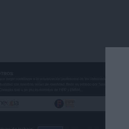
OTROS
que mejor contribuye a la actualización profesional de los veterinarios de animale
ctualidad son nuestras señas de identidad. Balto es editado por Savia Comunicaci
Coneqtia que a su vez es miembro de FIPP y EMMA.
ivas de trabajo