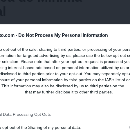
l
lto.com -
Do Not Process My Personal Information
to opt-out of the sale, sharing to third parties, or processing of your per
formation for targeted advertising by us, please use the below opt-out s
r selection. Please note that after your opt-out request is processed y
eing interest-based ads based on personal information utilized by us or
disclosed to third parties prior to your opt-out. You may separately opt-
losure of your personal information by third parties on the IAB’s list of
. This information may also be disclosed by us to third parties on the
IA
Participants
that may further disclose it to other third parties.
l Data Processing Opt Outs
 publicada.
Los campos obligatorios están marcados con
o opt-out of the Sharing of my personal data.