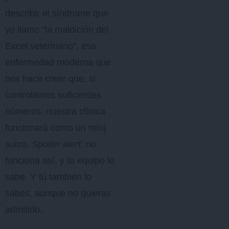
describir el síndrome que
yo llamo “la maldición del
Excel veterinario”, esa
enfermedad moderna que
nos hace creer que, si
controlamos suficientes
números, nuestra clínica
funcionará como un reloj
suizo.
Spoiler alert
: no
funciona así, y tu equipo lo
sabe. Y tú también lo
sabes, aunque no quieras
admitirlo.