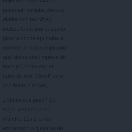
objetivos en la sala de
personal, enviaba correos
diarios con las cifras,
incluso tenía una pequeña
pizarra donde apuntaba el
nombre de cada empleado
que citaba una limpieza de
boca (sí, como en “El
Lobo de Wall Street” pero
con batas blancas).
¿Sabes qué pasó? Su
mejor veterinaria se
marchó. Los clientes
empezaron a quejarse de