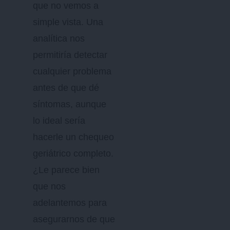
que no vemos a
simple vista. Una
analítica nos
permitiría detectar
cualquier problema
antes de que dé
síntomas, aunque
lo ideal sería
hacerle un chequeo
geriátrico completo.
¿Le parece bien
que nos
adelantemos para
asegurarnos de que