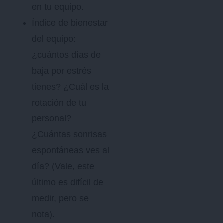
en tu equipo.
Índice de bienestar
del equipo:
¿cuántos días de
baja por estrés
tienes? ¿Cuál es la
rotación de tu
personal?
¿Cuántas sonrisas
espontáneas ves al
día? (Vale, este
último es difícil de
medir, pero se
nota).