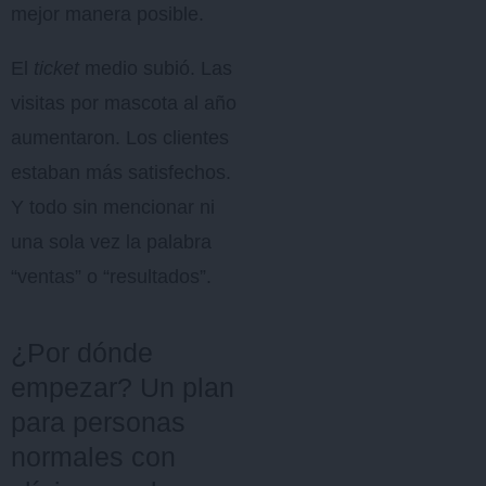
mejor manera posible.
El
ticket
medio subió. Las
visitas por mascota al año
aumentaron. Los clientes
estaban más satisfechos.
Y todo sin mencionar ni
una sola vez la palabra
“ventas” o “resultados”.
¿Por dónde
empezar? Un plan
para personas
normales con