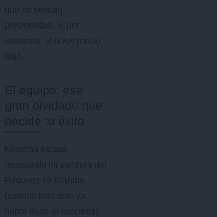
que se sentían
presionados. Y, por
supuesto, el
ticket
medio
bajó.
El equipo: ese
gran olvidado que
decide tu éxito
Mientras estaba
repasando mi partitura del
Réquiem de Brahms
(cuando leas esto ya
habré dado el concierto)