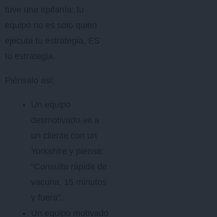
tuve una epifanía: tu
equipo no es solo quien
ejecuta tu estrategia, ES
tu estrategia.
Piénsalo así:
Un equipo
desmotivado ve a
un cliente con un
Yorkshire y piensa:
“Consulta rápida de
vacuna, 15 minutos
y fuera”.
Un equipo motivado