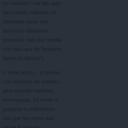
no mienten”, me dijo ayer
otro cliente mientras yo
intentaba hacer mis
ejercicios matutinos
(mientras Dido me miraba
con esa cara de “humano,
haces el ridículo”).
Y tiene razón… a medias.
Los números no mienten,
pero cuentan historias
incompletas. Es como si
juzgaras tu matrimonio
solo por las veces que
sacas la basura.