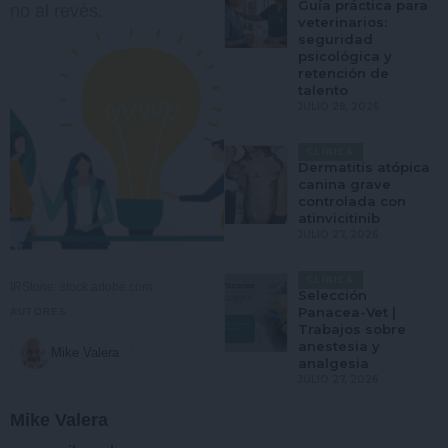
Guía práctica para
no al revés.
veterinarios:
seguridad
psicológica y
retención de
talento
JULIO 28, 2026
CLÍNICA
Dermatitis atópica
canina grave
controlada con
atinvicitinib
JULIO 27, 2026
CLÍNICA
IRStone: stock.adobe.com
Selección
Panacea-Vet |
AUTORES
Trabajos sobre
anestesia y
Mike Valera
analgesia
JULIO 27, 2026
Mike Valera