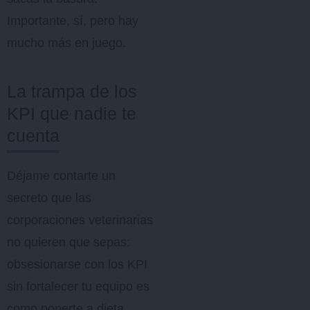
Importante, sí, pero hay
mucho más en juego.
La trampa de los
KPI que nadie te
cuenta
Déjame contarte un
secreto que las
corporaciones veterinarias
no quieren que sepas:
obsesionarse con los KPI
sin fortalecer tu equipo es
como ponerte a dieta