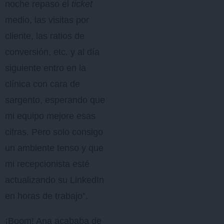
noche repaso el
ticket
medio, las visitas por
cliente, las ratios de
conversión, etc. y al día
siguiente entro en la
clínica con cara de
sargento, esperando que
mi equipo mejore esas
cifras. Pero solo consigo
un ambiente tenso y que
mi recepcionista esté
actualizando su LinkedIn
en horas de trabajo”.
¡Boom! Ana acababa de