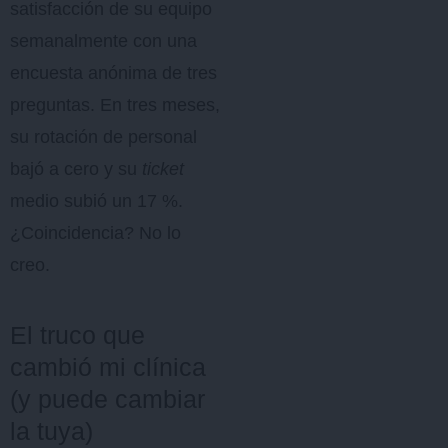
satisfacción de su equipo
semanalmente con una
encuesta anónima de tres
preguntas. En tres meses,
su rotación de personal
bajó a cero y su
ticket
medio subió un 17 %.
¿Coincidencia? No lo
creo.
El truco que
cambió mi clínica
(y puede cambiar
la tuya)