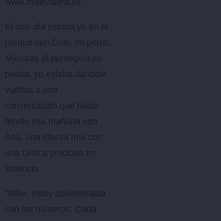
www.mikevalera.es
El otro día estaba yo en el
parque con Dido, mi perro.
Mientras él perseguía su
pelota, yo estaba dándole
vueltas a una
conversación que había
tenido esa mañana con
Ana, una clienta mía con
una clínica preciosa en
Valencia.
“Mike, estoy obsesionada
con los números. Cada