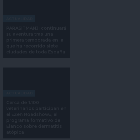
ACTUALIDAD
PARASITMANJI continuará
su aventura tras una
primera temporada en la
que ha recorrido siete
ciudades de toda España
ACTUALIDAD
Cerca de 1.100
veterinarios participan en
el «Zen Roadshow», el
programa formativo de
Elanco sobre dermatitis
atópica