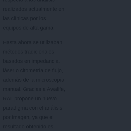
realizados actualmente en
las clínicas por los
equipos de alta gama.
Hasta ahora se utilizaban
métodos tradicionales
basados en impedancia,
láser o citometría de flujo,
además de la microscopía
manual. Gracias a Awalife,
RAL propone un nuevo
paradigma con el análisis
por imagen, ya que el
resultado obtenido es