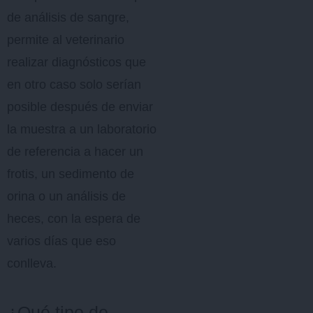
de análisis de sangre,
permite al veterinario
realizar diagnósticos que
en otro caso solo serían
posible después de enviar
la muestra a un laboratorio
de referencia a hacer un
frotis, un sedimento de
orina o un análisis de
heces, con la espera de
varios días que eso
conlleva.
¿Qué tipo de