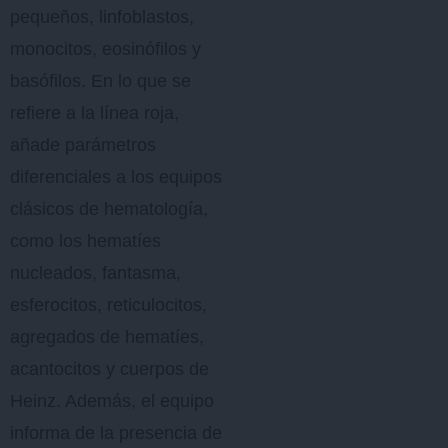
pequeños, linfoblastos,
monocitos, eosinófilos y
basófilos. En lo que se
refiere a la línea roja,
añade parámetros
diferenciales a los equipos
clásicos de hematología,
como los hematíes
nucleados, fantasma,
esferocitos, reticulocitos,
agregados de hematíes,
acantocitos y cuerpos de
Heinz. Además, el equipo
informa de la presencia de