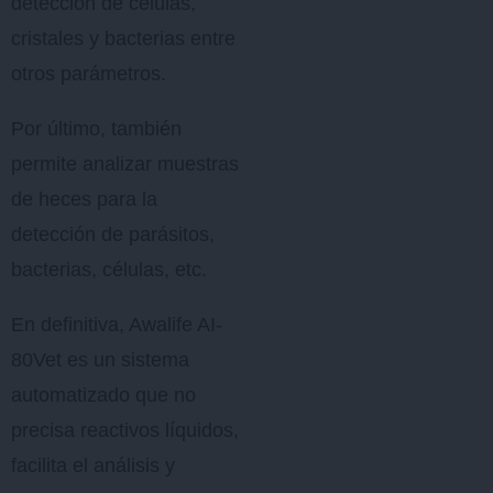
detección de células,
cristales y bacterias entre
otros parámetros.
Por último, también
permite analizar muestras
de heces para la
detección de parásitos,
bacterias, células, etc.
En definitiva, Awalife AI-
80Vet es un sistema
automatizado que no
precisa reactivos líquidos,
facilita el análisis y