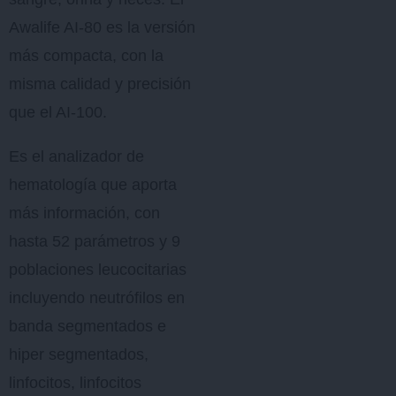
Awalife AI-80 es la versión
más compacta, con la
misma calidad y precisión
que el AI-100.
Es el analizador de
hematología que aporta
más información, con
hasta 52 parámetros y 9
poblaciones leucocitarias
incluyendo neutrófilos en
banda segmentados e
hiper segmentados,
linfocitos, linfocitos