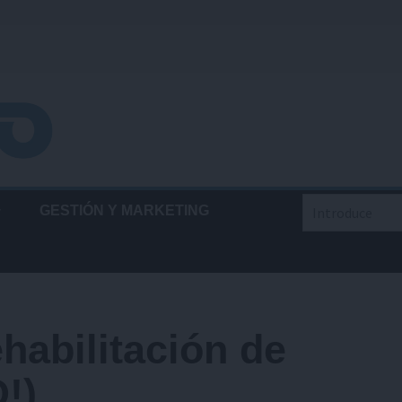
Buscar
GESTIÓN Y MARKETING
habilitación de
!)