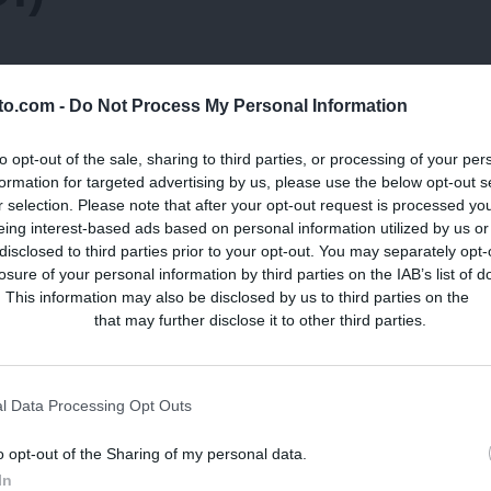
lto.com -
Do Not Process My Personal Information
to opt-out of the sale, sharing to third parties, or processing of your per
formation for targeted advertising by us, please use the below opt-out s
r selection. Please note that after your opt-out request is processed y
eing interest-based ads based on personal information utilized by us or
disclosed to third parties prior to your opt-out. You may separately opt-
losure of your personal information by third parties on the IAB’s list of
. This information may also be disclosed by us to third parties on the
IA
Participants
that may further disclose it to other third parties.
 publicada.
Los campos obligatorios están marcados con
l Data Processing Opt Outs
o opt-out of the Sharing of my personal data.
In