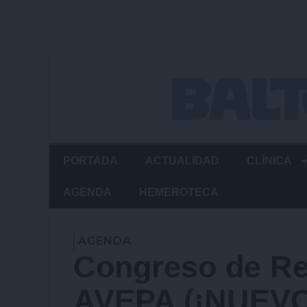
Ir
al
contenido
PORTADA
ACTUALIDAD
CLÍNICA
AGENDA
HEMEROTECA
AGENDA
Congreso de Re
AVEPA (¡NUEVO