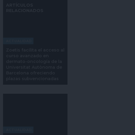
ARTÍCULOS
RELACIONADOS
ACTUALIDAD
Zoetis facilita el acceso al
curso avanzado en
dermato-oncología de la
Universitat Autònoma de
Barcelona ofreciendo
plazas subvencionadas
ACTUALIDAD