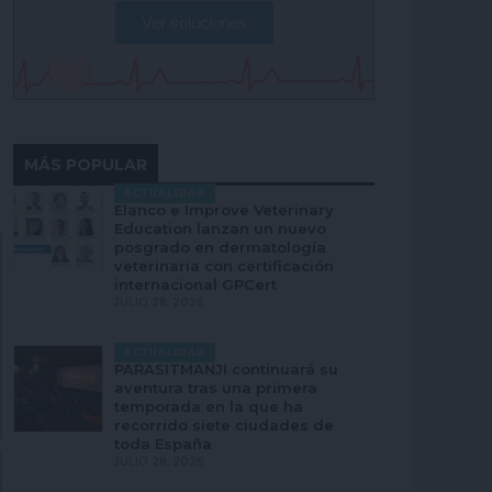
Ver soluciones
MÁS POPULAR
ACTUALIDAD
Elanco e Improve Veterinary
Education lanzan un nuevo
posgrado en dermatología
veterinaria con certificación
internacional GPCert
JULIO 28, 2026
ACTUALIDAD
PARASITMANJI continuará su
aventura tras una primera
temporada en la que ha
recorrido siete ciudades de
toda España
JULIO 28, 2026