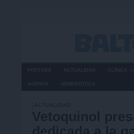
Ir
al
contenido
PORTADA
ACTUALIDAD
CLÍNICA
AGENDA
HEMEROTECA
ACTUALIDAD
Vetoquinol pres
dedicada a la 