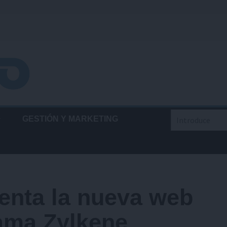
Buscar
GESTIÓN Y MARKETING
enta la nueva web
gama Zylkene