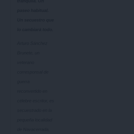
tranquila. Un
paseo habitual.
Un secuestro que
lo cambiará todo.
Arturo Sánchez
Brunete, un
veterano
corresponsal de
guerra
reconvertido en
célebre escritor, es
secuestrado en la
pequeña localidad
de Navacerrada,