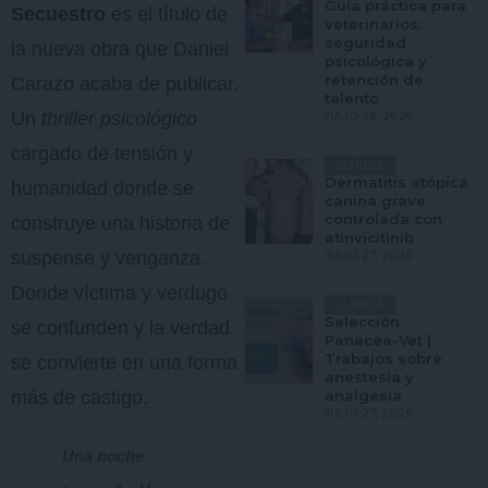
Guía práctica para
Secuestro
es el título de
veterinarios:
seguridad
la nueva obra que Daniel
psicológica y
retención de
Carazo acaba de publicar.
talento
Un
thriller psicológico
JULIO 28, 2026
cargado de tensión y
CLÍNICA
Dermatitis atópica
humanidad donde se
canina grave
controlada con
construye una historia de
atinvicitinib
suspense y venganza.
JULIO 27, 2026
Donde víctima y verdugo
CLÍNICA
Selección
se confunden y la verdad
Panacea-Vet |
Trabajos sobre
se convierte en una forma
anestesia y
más de castigo.
analgesia
JULIO 27, 2026
Una noche