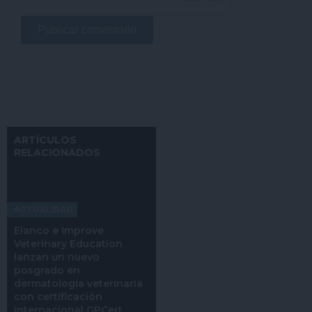
ARTÍCULOS
RELACIONADOS
ACTUALIDAD
Elanco e Improve
Veterinary Education
lanzan un nuevo
posgrado en
dermatología veterinaria
con certificación
internacional GPCert