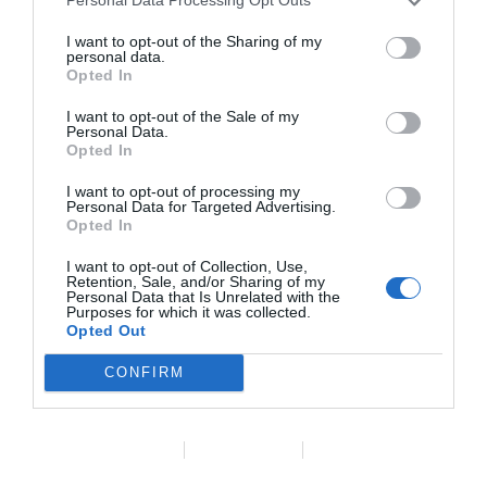
Personal Data Processing Opt Outs
ambientada en la sierra
I want to opt-out of the Sharing of my
personal data.
madrileña, que atrapará al
Opted In
lector desde la primera
I want to opt-out of the Sale of my
página.
Personal Data.
Opted In
Si te apasionan las
I want to opt-out of processing my
Personal Data for Targeted Advertising.
novelas de intriga,
Opted In
crimen y misterio
I want to opt-out of Collection, Use,
Retention, Sale, and/or Sharing of my
psicológico, esta
Personal Data that Is Unrelated with the
Purposes for which it was collected.
historia te estremecerá.
Opted Out
CONFIRM
aquí
Puedes adquirirlo
Ant
ANTERIOR
SIGUIENTE
Siguiente
Data Deletion
Data Access
Privacy Policy