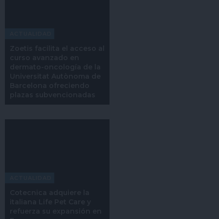
ACTUALIDAD
Zoetis facilita el acceso al
curso avanzado en
dermato-oncología de la
Universitat Autònoma de
Barcelona ofreciendo
plazas subvencionadas
ACTUALIDAD
Cotecnica adquiere la
italiana Life Pet Care y
refuerza su expansión en