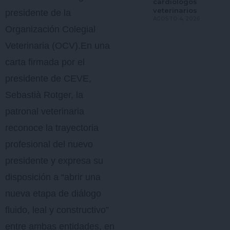
cardiólogos
veterinarios
presidente de la
AGOSTO 4, 2026
Organización Colegial
Veterinaria (OCV).En una
carta firmada por el
presidente de CEVE,
Sebastià Rotger, la
patronal veterinaria
reconoce la trayectoria
profesional del nuevo
presidente y expresa su
disposición a “abrir una
nueva etapa de diálogo
fluido, leal y constructivo”
entre ambas entidades, en