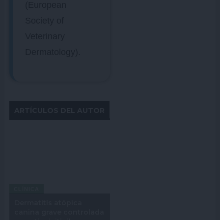
(European
Society of
Veterinary
Dermatology).
ARTÍCULOS DEL AUTOR
CLÍNICA
Dermatitis atópica
canina grave controlada