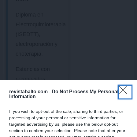
Diploma en
Electroquimioterapia
(ISEDTT),
electroporación y
crioterapia.
Estancias con
reconocidos
diplomados y
revistabalto.com -
Do Not Process My Personal
Information
diplomadas
Europeos en
If you wish to opt-out of the sale, sharing to third parties, or
Dermatología así
processing of your personal or sensitive information for
targeted advertising by us, please use the below opt-out
como acreditados
section to confirm your selection. Please note that after your