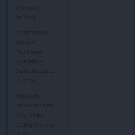
Veterinary
Studies).
Certificado de
General
Practitioner
(GPCert) en
Dermatología por
la ISPVS.
Postgrado
Universitario en
Diagnóstico
Citológico por la
UMC.