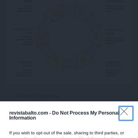
Gestión y Marketing
Importancia de la
revistabalto.com -
Do Not Process My Personal
elaboración de
Information
presupuestos de servicios
If you wish to opt-out of the sale, sharing to third parties, or